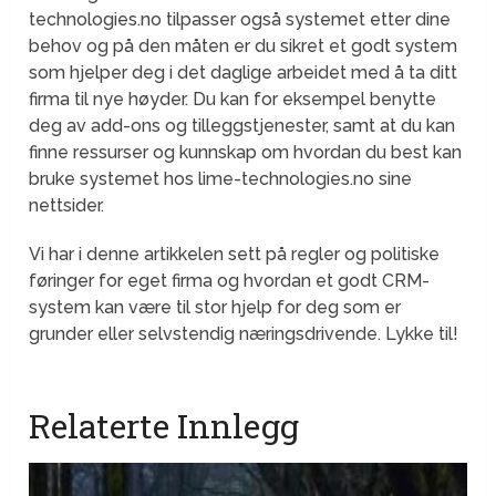
technologies.no tilpasser også systemet etter dine
behov og på den måten er du sikret et godt system
som hjelper deg i det daglige arbeidet med å ta ditt
firma til nye høyder. Du kan for eksempel benytte
deg av add-ons og tilleggstjenester, samt at du kan
finne ressurser og kunnskap om hvordan du best kan
bruke systemet hos lime-technologies.no sine
nettsider.
Vi har i denne artikkelen sett på regler og politiske
føringer for eget firma og hvordan et godt CRM-
system kan være til stor hjelp for deg som er
grunder eller selvstendig næringsdrivende. Lykke til!
Relaterte Innlegg