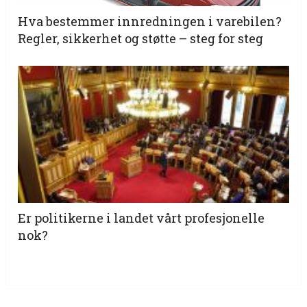
Hva bestemmer innredningen i varebilen?
Regler, sikkerhet og støtte – steg for steg
Er politikerne i landet vårt profesjonelle
nok?