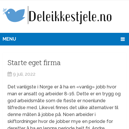
MENU
Starte eget firma
9 juli, 2022
Det vanligste i Norge er å ha en «vanlig» jobb hvor
man er ansatt og arbeider 8-16. Dette er en trygg og
god arbeidsmåte som de fleste er noenlunde
tilfredse med. Likevel finnes det ulike alternativer til
denne måten å jobbe på. Noen arbeider i
skiftordninger hvor de jobber mye en periode for
deretter å ha en lengre periode helt fri. Andre