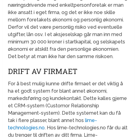
næringsdrivende med enkeltpersonforetak er man
ikke ansatt i eget firma, og det er ikke noe skille
mellom foretakets økonomi og personlig økonomi.
Derfor vil det være personlig risiko ved eventuelle
utgifter, lån osv. I et aksjeselskap går man inn med
minimum 30 000 kroner i startkapital, og selskapets
økonomi er atskilt fra den personlige økonomien.
Det betyr at man ikke har den samme risikoen.
DRIFT AV FIRMAET
For å best mulig kunne drifte firmaet er det viktig å
ha et godt system for blant annet økonomi,
markedsføring og kundekontakt. Dette kalles gjerne
et CRM-system (Customor Relationship
Management-system). Dette systemet kan du få
tak i flere plasser, blant annet hos
lime-
technologies.no
. Hos lime-technologies.no får du alt
du trenger til driften av ditt firma. Lime-