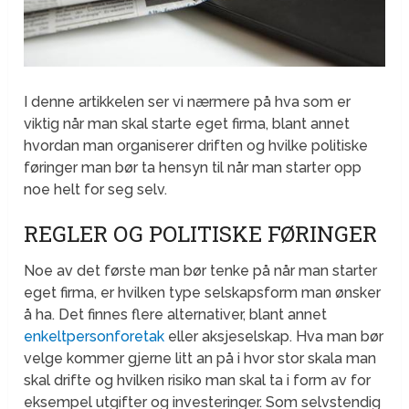
I denne artikkelen ser vi nærmere på hva som er
viktig når man skal starte eget firma, blant annet
hvordan man organiserer driften og hvilke politiske
føringer man bør ta hensyn til når man starter opp
noe helt for seg selv.
REGLER OG POLITISKE FØRINGER
Noe av det første man bør tenke på når man starter
eget firma, er hvilken type selskapsform man ønsker
å ha. Det finnes flere alternativer, blant annet
enkeltpersonforetak
eller aksjeselskap. Hva man bør
velge kommer gjerne litt an på i hvor stor skala man
skal drifte og hvilken risiko man skal ta i form av for
eksempel utgifter og investeringer. Som selvstendig