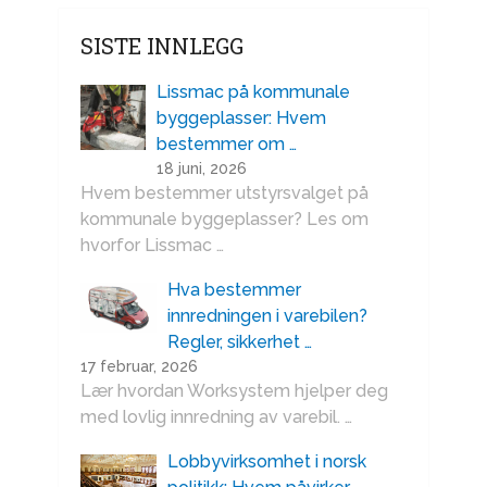
SISTE INNLEGG
Lissmac på kommunale
byggeplasser: Hvem
bestemmer om …
18 juni, 2026
Hvem bestemmer utstyrsvalget på
kommunale byggeplasser? Les om
hvorfor Lissmac …
Hva bestemmer
innredningen i varebilen?
Regler, sikkerhet …
17 februar, 2026
Lær hvordan Worksystem hjelper deg
med lovlig innredning av varebil. …
Lobbyvirksomhet i norsk